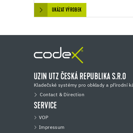
UKÁZAT VÝROBEK
UZIN UTZ ČESKÁ REPUBLIKA S.R.O
Kladečské systémy pro obklady a přírodní 
Contact & Direction
SERVICE
VOP
Impressum