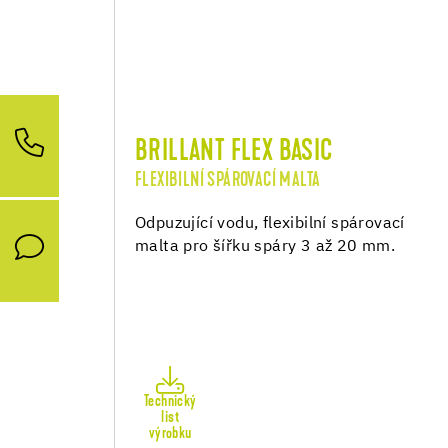
BRILLANT FLEX BASIC
FLEXIBILNÍ SPÁROVACÍ MALTA
Odpuzující vodu, flexibilní spárovací
malta pro šířku spáry 3 až 20 mm.
Technický
list
výrobku