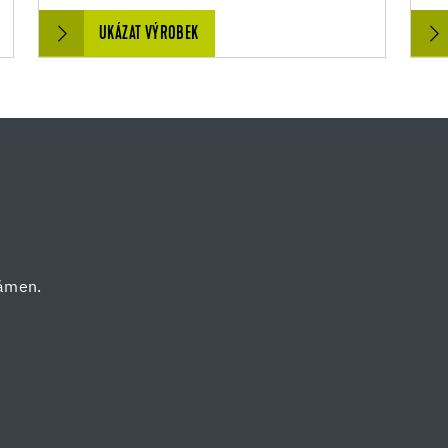
UKÁZAT VÝROBEK
kámen.