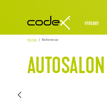
VÝROBKY
Home
Reference
AUTOSALO