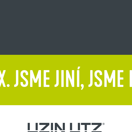
. JSME JINÍ, JSME 