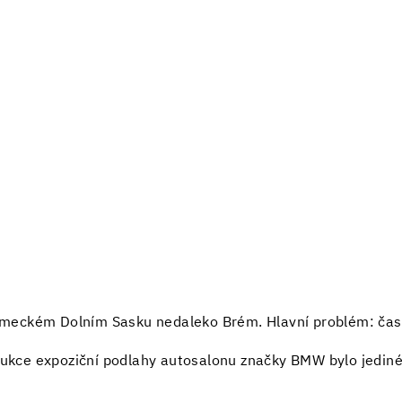
meckém Dolním Sasku nedaleko Brém. Hlavní problém: čas
ce expoziční podlahy autosalonu značky BMW bylo jediné ř