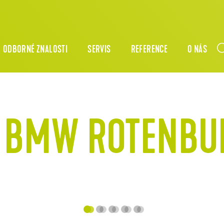
ODBORNÉ ZNALOSTI
SERVIS
REFERENCE
O NÁS
N BMW ROTENB