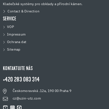
Kladečské systémy pro obklady a přírodní kámen.
Contact & Direction
SERVICE
VOP
Impressum
Ochrana dat
Sitemap
KONTAKTUJTE NÁS
+420 283 083 314
Českomoravská .12a, 190 00 Praha 9
cz@uzin-utz.com