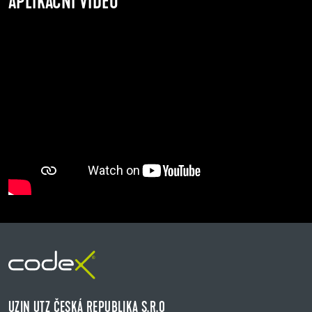
APLIKAČNÍ VIDEO
UZIN UTZ ČESKÁ REPUBLIKA S.R.O