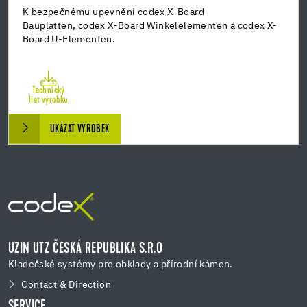
K bezpečnému upevnění codex X-Board
Bauplatten, codex X-Board Winkelelementen a codex X-
Board U-Elementen.
Technický
list výrobku
UKÁZAT VÝROBEK
UZIN UTZ ČESKÁ REPUBLIKA S.R.O
Kladečské systémy pro obklady a přírodní kámen.
Contact & Direction
SERVICE