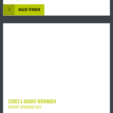
UKÁZAT VÝROBEK
CODEX X-BOARD VERBINDER
KOVOVÝ SPOJOVACÍ KUS