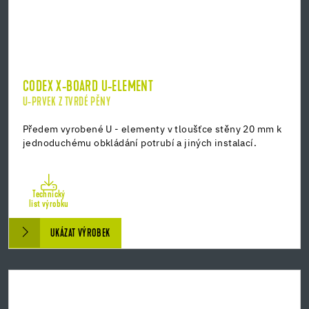
CODEX X-BOARD U-ELEMENT
U-PRVEK Z TVRDÉ PĚNY
Předem vyrobené U - elementy v tloušťce stěny 20 mm k
jednoduchému obkládání potrubí a jiných instalací.
Technický
list výrobku
UKÁZAT VÝROBEK