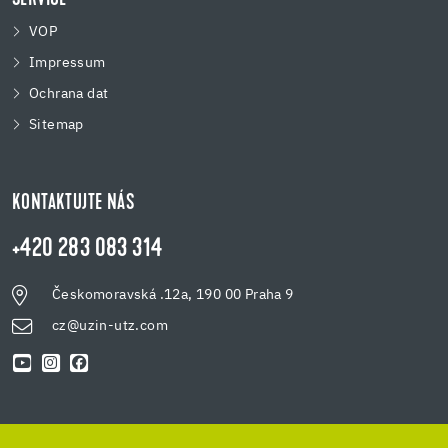
VOP
Impressum
Ochrana dat
Sitemap
KONTAKTUJTE NÁS
+420 283 083 314
Českomoravská .12a, 190 00 Praha 9
cz@uzin-utz.com