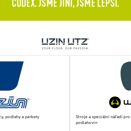
CODEX. JSME JINÍ, JSME LEPŠÍ.
Stroje a speciální nářadí pro přípravu podkladu a pokládku
podlahovin