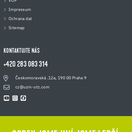
VOP
Impressum
Ochrana dat
Sitemap
KONTAKTUJTE NÁS
+420 283 083 314
Českomoravská .12a, 190 00 Praha 9
cz@uzin-utz.com