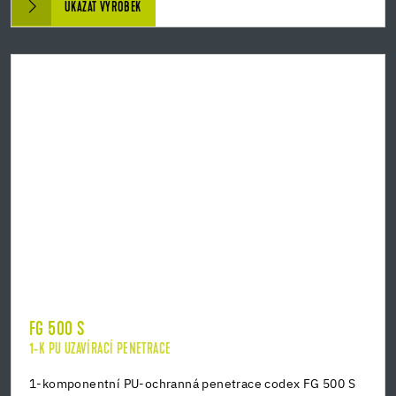
UKÁZAT VÝROBEK
FG 500 S
1-K PU UZAVÍRACÍ PENETRACE
1-komponentní PU-ochranná penetrace codex FG 500 S