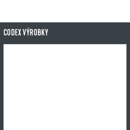
CODEX VÝROBKY