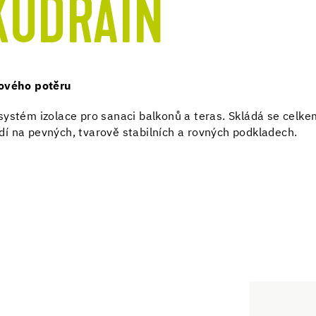
KUDRAIN
dového potěru
systém izolace pro sanaci balkonů a teras. Skládá se celke
í na pevných, tvarově stabilních a rovných podkladech.