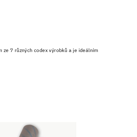
m ze 7 různých codex výrobků a je ideálním