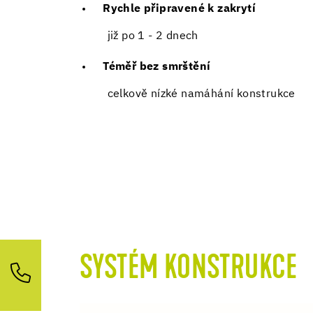
Rychle připravené k zakrytí
již po 1 - 2 dnech
Téměř bez smrštění
celkově nízké namáhání konstrukce
SYSTÉM KONSTRUKCE