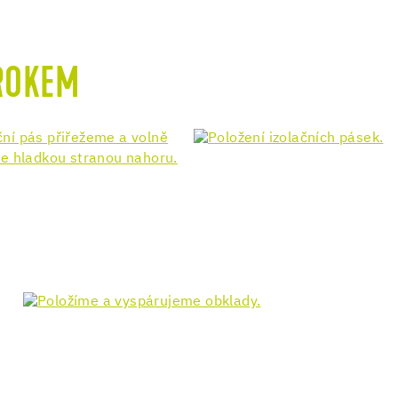
KROKEM