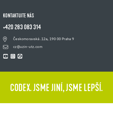
KONTAKTUJTE NÁS
+420 283 083 314
Českomoravská .12a, 190 00 Praha 9
cz@uzin-utz.com
CODEX. JSME JINÍ, JSME LEPŠÍ.