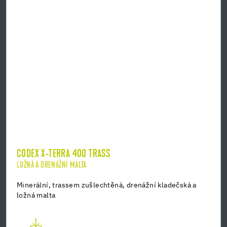
CODEX X-TERRA 400 TRASS
LOŽNÁ A DRENÁŽNÍ MALTA
Minerální, trassem zušlechtěná, drenážní kladečská a
ložná malta