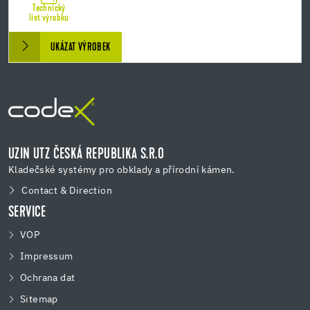
Technický
list výrobku
UKÁZAT VÝROBEK
UZIN UTZ ČESKÁ REPUBLIKA S.R.O
Kladečské systémy pro obklady a přírodní kámen.
Contact & Direction
SERVICE
VOP
Impressum
Ochrana dat
Sitemap