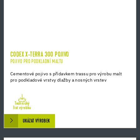
CODEX X-TERRA 300 POJIVO
POJIVO PRO PODKLADNÍ MALTU
Cementové pojivo s přídavkem trassu pro výrobu malt
pro podkladové vrstvy dlažby a nosných vrstev
Technický
list výrobku
UKÁZAT VÝROBEK