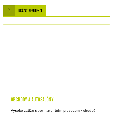
UKÁZAT REFERENCI
OBCHODY A AUTOSALÓNY
Vysoké zatíže s permanentním provozem - chodců