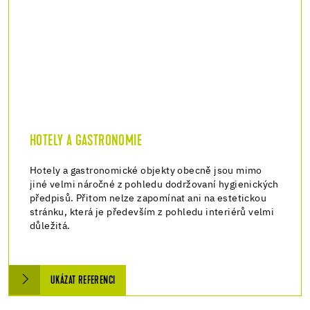
HOTELY A GASTRONOMIE
Hotely a gastronomické objekty obecně jsou mimo
jiné velmi náročné z pohledu dodržovaní hygienických
předpisů. Přitom nelze zapomínat ani na estetickou
stránku, která je především z pohledu interiérů velmi
důležitá.
UKÁZAT REFERENCI