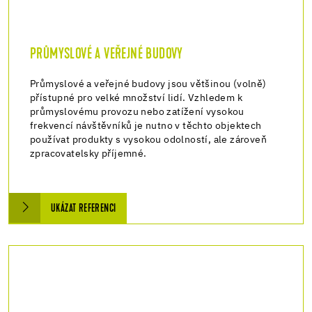
PRŮMYSLOVÉ A VEŘEJNÉ BUDOVY
Průmyslové a veřejné budovy jsou většinou (volně)
přístupné pro velké množství lidí. Vzhledem k
průmyslovému provozu nebo zatížení vysokou
frekvencí návštěvníků je nutno v těchto objektech
používat produkty s vysokou odolností, ale zároveň
zpracovatelsky příjemné.
UKÁZAT REFERENCI