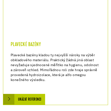
PLAVECKÉ BAZÉNY
Plavecké bazény kladou ty nejvyšší nároky na výběr
obkladového materiálu. Praktický žádná jiná oblast
nevyžaduje sjednocené měřítko na hygienu, odolnost
a zároveň vzhled. Mimořádnou roli zde hraje správně
provedená hydroizolace, která je alfo omegou
konečného výsledku.
UKÁZAT REFERENCI