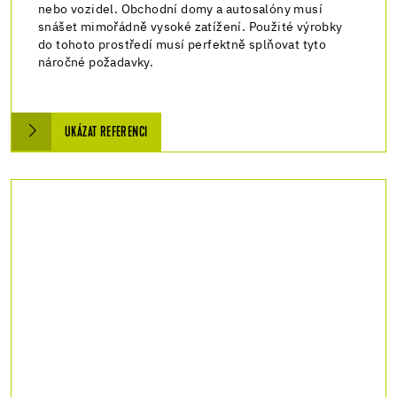
nebo vozidel. Obchodní domy a autosalóny musí
snášet mimořádně vysoké zatížení. Použité výrobky
do tohoto prostředí musí perfektně splňovat tyto
náročné požadavky.
UKÁZAT REFERENCI