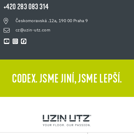
+420 283 083 314
Českomoravská .12a, 190 00 Praha 9
cz@uzin-utz.com
CODEX. JSME JINÍ, JSME LEPŠÍ.