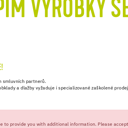
PÍM VÝROBKY S
E!
h smluvních partnerů.
obklady a dlažby vyžaduje i specializované zaškolené prodej
 to provide you with additional information. Please accept 