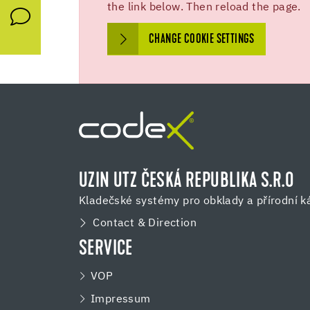
the link below. Then reload the page.
CHANGE COOKIE SETTINGS
UZIN UTZ ČESKÁ REPUBLIKA S.R.O
Kladečské systémy pro obklady a přírodní 
Contact & Direction
SERVICE
VOP
Impressum