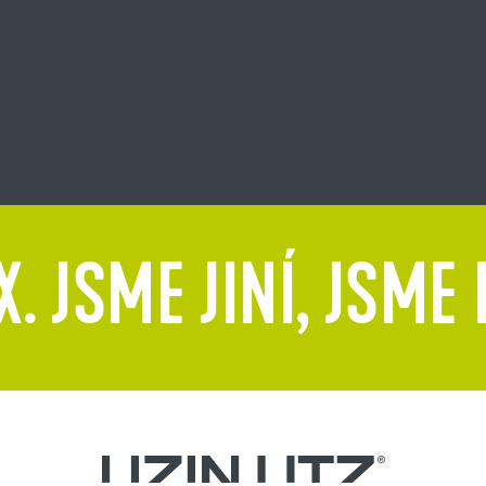
. JSME JINÍ, JSME 