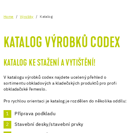
Home
Výrobky
Katalog
KATALOG VÝROBKŮ CODEX
KATALOG KE STAŽENÍ A VYTIŠTĚNÍ!
V katalogu výrobků codex najdete ucelený přehled o
sortimentu obkladových a kladečských produktů pro profi
obkladačské řemeslo.
Pro rychlou orientaci je katalog je rozdělen do několika oddílu:
Příprava podkladu
Stavební desky/stavební prvky