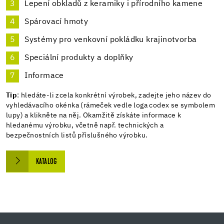
Lepení obkladů z keramiky i přírodního kamene
Spárovací hmoty
Systémy pro venkovní pokládku krajinotvorba
Speciální produkty a doplňky
Informace
Tip
: hledáte-li zcela konkrétní výrobek, zadejte jeho název do
vyhledávacího okénka (rámeček vedle loga codex se symbolem
lupy) a klikněte na něj. Okamžitě získáte informace k
hledanému výrobku, včetně např. technických a
bezpečnostních listů příslušného výrobku.
KATALOG