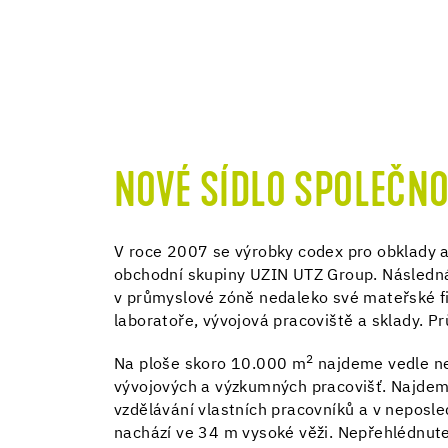
NOVÉ SÍDLO SPOLEČNO
V roce 2007 se výrobky codex pro obklady a
obchodní skupiny UZIN UTZ Group. Následná 
v průmyslové zóně nedaleko své mateřské fi
laboratoře, vývojová pracoviště a sklady. 
2
Na ploše skoro 10.000 m
najdeme vedle nej
vývojových a výzkumných pracovišť. Najdeme
vzdělávání vlastních pracovníků a v neposle
nachází ve 34 m vysoké věži. Nepřehlédnutel