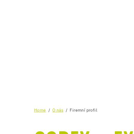
Home
O nás
Firemní profil