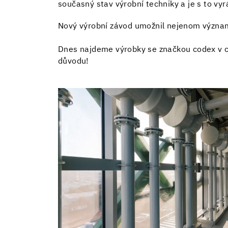
současný stav výrobní techniky a je s to 
Nový výrobní závod umožnil nejenom významn
Dnes najdeme výrobky se značkou codex v c
důvodu!