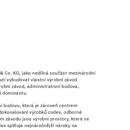
& Co. KG, jako nedílná součást mezinárodní
tí vybudovat vlastní výrobní závod
obní závod, administrativní budova,
í dominantu.
í budovu, která je zároveň centrem
zdokonalování výrobků codex, odborné
em závodu jsou výrobní prostory, které se
dex splňuje nejnáročnější nároky na