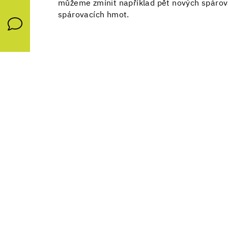
můžeme zmínit například pět nových spárova
spárovacích hmot.