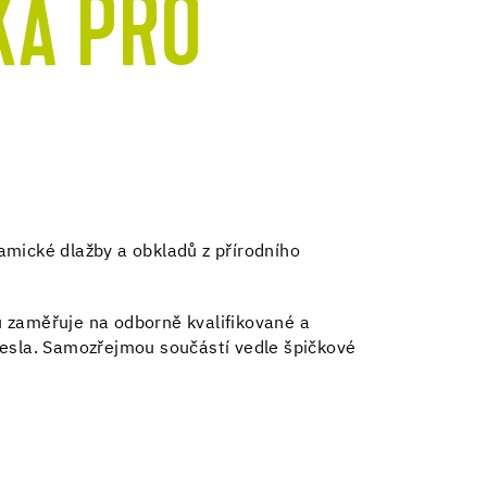
KA PRO
amické dlažby a obkladů z přírodního
u zaměřuje na odborně kvalifikované a
mesla. Samozřejmou součástí vedle špičkové