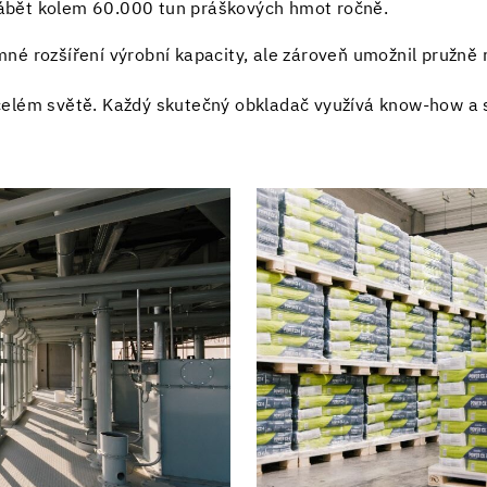
vyrábět kolem 60.000 tun práškových hmot ročně.
é rozšíření výrobní kapacity, ale zároveň umožnil pružně 
elém světě. Každý skutečný obkladač využívá know-how a 