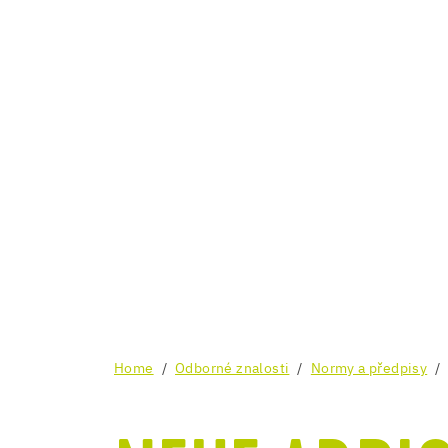
Home
Odborné znalosti
Normy a předpisy