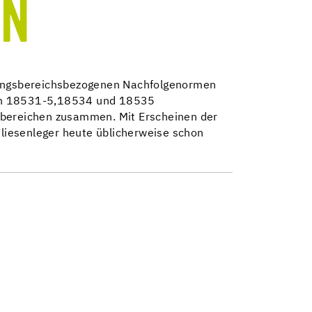
EN
dungsbereichsbezogenen Nachfolgenormen
rmen 18531-5,18534 und 18535
ilbereichen zusammen. Mit Erscheinen der
liesenleger heute üblicherweise schon