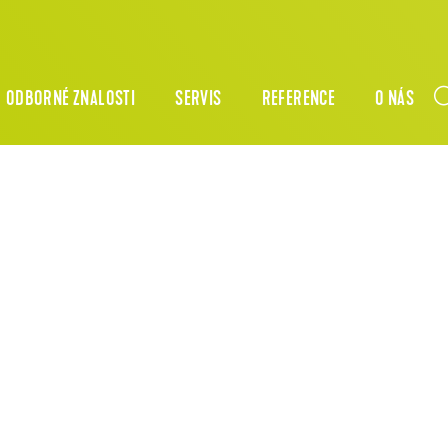
ODBORNÉ ZNALOSTI
SERVIS
REFERENCE
O NÁS