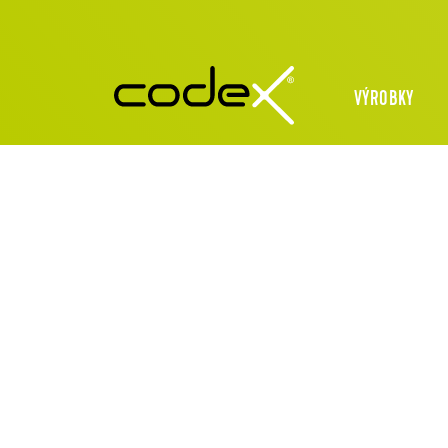
VÝROBKY