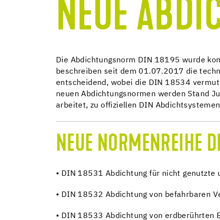
NEUE ABD
Die Abdichtungsnorm DIN 18195 wurde komp
beschreiben seit dem 01.07.2017 die tech
entscheidend, wobei die DIN 18534 vermutl
neuen Abdichtungsnormen werden Stand Juli
arbeitet, zu offiziellen DIN Abdichtsysteme
NEUE NORMENREIHE DI
• DIN 18531 Abdichtung für nicht genutzte
• DIN 18532 Abdichtung von befahrbaren V
• DIN 18533 Abdichtung von erdberührten 