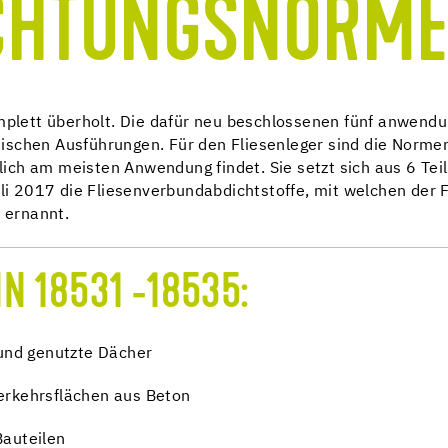
ICHTUNGSNORM
lett überholt. Die dafür neu beschlossenen fünf anwen
nischen Ausführungen. Für den Fliesenleger sind die No
ich am meisten Anwendung findet. Sie setzt sich aus 6 Te
 2017 die Fliesenverbundabdichtstoffe, mit welchen der F
n ernannt.
N 18531 -18535:
 und genutzte Dächer
erkehrsflächen aus Beton
Bauteilen