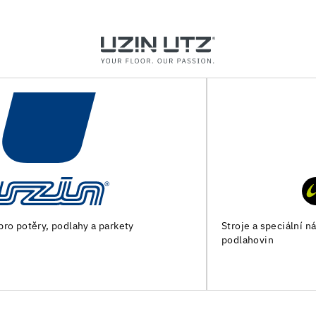
Stroje a speciální nářadí pro přípravu podkladu a pokládku
podlahovin