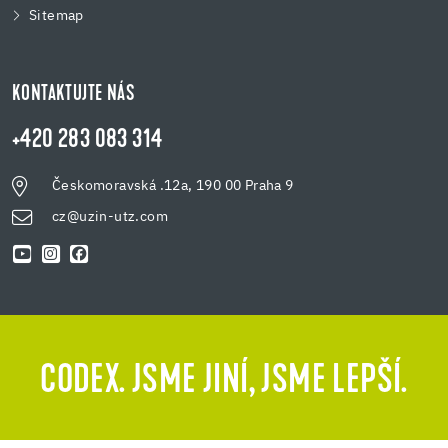
Sitemap
KONTAKTUJTE NÁS
+420 283 083 314
Českomoravská .12a, 190 00 Praha 9
cz@uzin-utz.com
CODEX. JSME JINÍ, JSME LEPŠÍ.