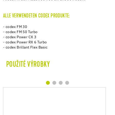
ALLE VERWENDETEN CODEX PRODUKTE:
- codex FM 30
- codex FM 50 Turbo
- codex Power CX 3
- codex Power RX 6 Turbo
- codex Brillant Flex Basic
POUŽITÉ VÝROBKY