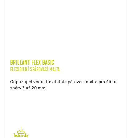
BRILLANT FLEX BASIC
FLEXIBILNÍ SPÁROVACÍ MALTA
Odpuzující vodu, flexibilní spárovací malta pro šířku
spáry 3 až 20 mm.
Technický