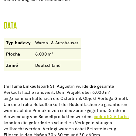
DATA
Typ budovy
Waren- & Autohäuser
Plocha
6.000 m²
Země
Deutschland
Im Huma Einkaufspark St. Augustin wurde die gesamte
Verkaufsfläche renoviert. Dem Projekt über 6.000 m²
angenommen hatte sich die Osterbrink Objekt Verlege GmbH.
Um eine frühe Belastbarkeit der Bodenflächen zu garantieren
wurde auf die Produkte von codex zurückgegriffen. Durch die
Verwendung von Schnellprodukten wie dem
codex RX 6 Turbo
konnten die geforderten schnellen Verlegeleistungen
vollbracht werden. Verlegt wurden dabei Feinsteinzeug-
Fliesen in den Maßen 30 x 30 cm und 30 x 60cm.