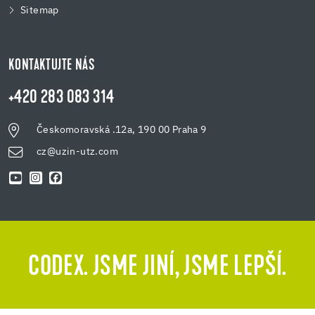
Sitemap
KONTAKTUJTE NÁS
+420 283 083 314
Českomoravská .12a, 190 00 Praha 9
cz@uzin-utz.com
CODEX. JSME JINÍ, JSME LEPŠÍ.