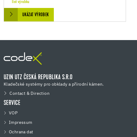
list výrobku
UKÁZAT VÝROBEK
UZIN UTZ ČESKÁ REPUBLIKA S.R.O
Kladečské systémy pro obklady a přírodní kámen.
Contact & Direction
SERVICE
VOP
Impressum
Ochrana dat