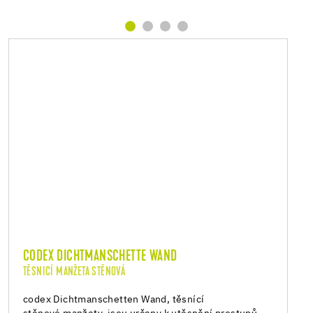
CODEX DICHTMANSCHETTE WAND
TĚSNICÍ MANŽETA STĚNOVÁ
codex Dichtmanschetten Wand, těsnící