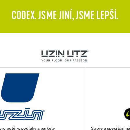
CODEX. JSME JINÍ, JSME LEPŠÍ.
Stroje a speciální nářadí pro přípravu podkladu a pokládku