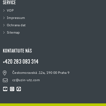
SERVICE
VOP
Impressum
Ochrana dat
Sitemap
KONTAKTUJTE NÁS
+420 283 083 314
Českomoravská .12a, 190 00 Praha 9
cz@uzin-utz.com