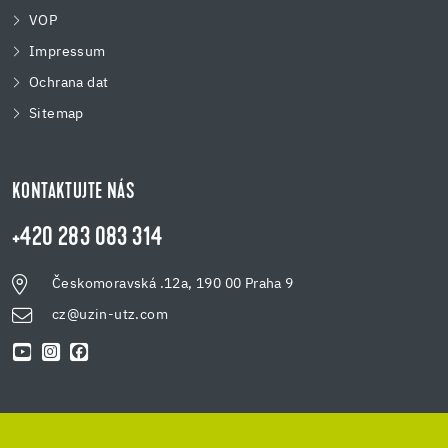
VOP
Impressum
Ochrana dat
Sitemap
KONTAKTUJTE NÁS
+420 283 083 314
Českomoravská .12a, 190 00 Praha 9
cz@uzin-utz.com