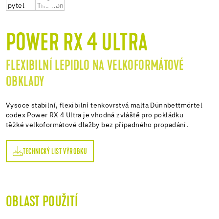
POWER RX 4 ULTRA
FLEXIBILNÍ LEPIDLO NA VELKOFORMÁTOVÉ
OBKLADY
Vysoce stabilní, flexibilní tenkovrstvá malta Dünnbettmörtel
codex Power RX 4 Ultra je vhodná zvláště pro pokládku
těžké velkoformátové dlažby bez případného propadání.
TECHNICKÝ LIST VÝROBKU
OBLAST POUŽITÍ