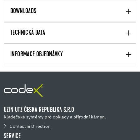
DOWNLOADS
TECHNICKÁ DATA
INFORMACE OBJEDNÁVKY
UZIN UTZ ČESKÁ REPUBLIKA S.R.O
Kladečské systémy pro obklady a přírodní kámen.
Contact & Direction
SERVICE