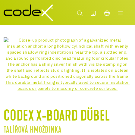
CODEX X-BOARD DÜBEL
TALÍŘOVÁ HMOŽDINKA