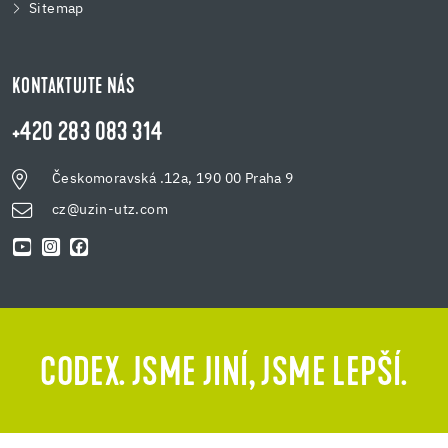
Sitemap
KONTAKTUJTE NÁS
+420 283 083 314
Českomoravská .12a, 190 00 Praha 9
cz@uzin-utz.com
CODEX. JSME JINÍ, JSME LEPŠÍ.