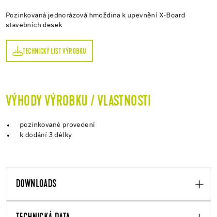
Pozinkovaná jednorázová hmoždina k upevnění X-Board
stavebních desek
TECHNICKÝ LIST VÝROBKU
VÝHODY VÝROBKU / VLASTNOSTI
pozinkované provedení
k dodání 3 délky
DOWNLOADS