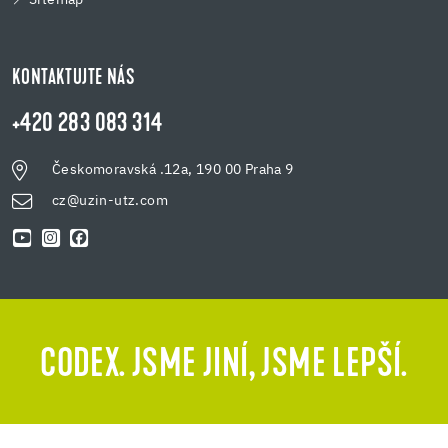
KONTAKTUJTE NÁS
+420 283 083 314
Českomoravská .12a, 190 00 Praha 9
cz@uzin-utz.com
CODEX. JSME JINÍ, JSME LEPŠÍ.