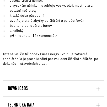
vysoký čistící účinek
s vysokým účinkem uvolňuje vosky, olej, mastnotu a
ostatní nečistoty
krátká doba působení
uvolňuje staré zbytky po čištění a po ošetřování
bez tenzidu, odéru a barev
alkalický
pH - hodnota: 14 (koncentrát)
Intenzivní čistič codex Pure Energy uvolňuje zatvrdlá
znečištění a je proto ideální pro základní čištění a čištění po
dokončení stavebních prací.
DOWNLOADS
TECHNICKÁ DATA