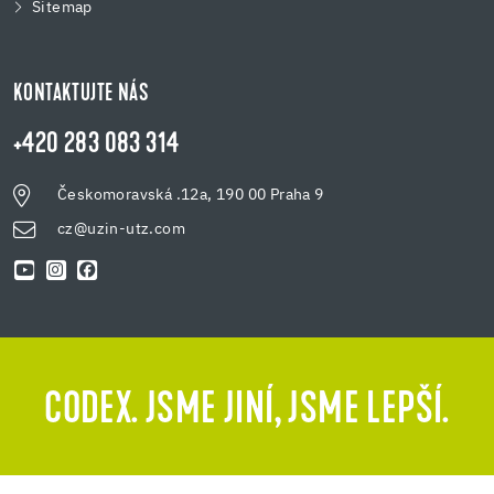
Sitemap
KONTAKTUJTE NÁS
+420 283 083 314
Českomoravská .12a, 190 00 Praha 9
cz@uzin-utz.com
CODEX. JSME JINÍ, JSME LEPŠÍ.