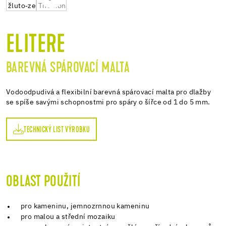
ELITERE
BAREVNÁ SPÁROVACÍ MALTA
Vodoodpudivá a flexibilní barevná spárovací malta pro dlažby
se spíše savými schopnostmi pro spáry o šířce od 1 do 5 mm.
TECHNICKÝ LIST VÝROBKU
OBLAST POUŽITÍ
pro kameninu, jemnozrnnou kameninu
pro malou a střední mozaiku