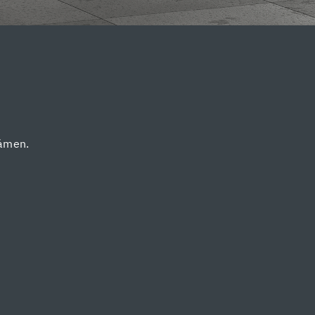
kámen.