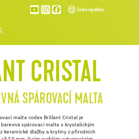
Česká republika
ANT CRISTAL
EVNÁ SPÁROVACÍ MALTA
ací malta codex Brillant Cristal je
ní barevná spárovací malta s krystalickým
z keramické dlažby a krytiny z přírodních