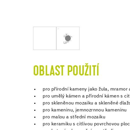
OBLAST POUŽITÍ
pro přírodní kameny jako žula, mramor 
pro umělý kámen a přírodní kámen s cit
pro skleněnou mozaiku a skleněné dlaž
pro kameninu, jemnozrnnou kameninu
pro malou a střední mozaiku
pro keramiku s citlivou povrchovou plo