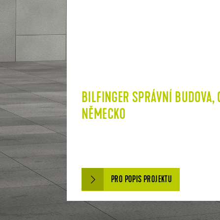
BILFINGER SPRÁVNÍ BUDOVA,
NĚMECKO
PRO POPIS PROJEKTU