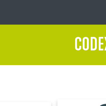
CODEX