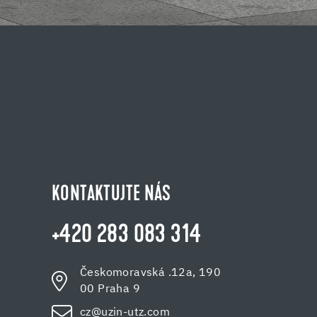
KONTAKTUJTE NÁS
+420 283 083 314
Českomoravská .12a, 190
00 Praha 9
cz@uzin-utz.com