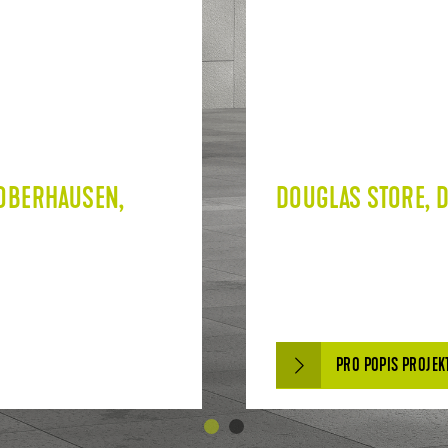
 OBERHAUSEN,
DOUGLAS STORE, 
PRO POPIS PROJEK