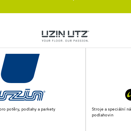
Stroje a speciální nářadí pro přípravu podkladu a pokládku
podlahovin