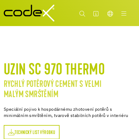
UZIN SC 970 THERMO
RYCHLÝ POTĚROVÝ CEMENT S VELMI
MALÝM SMRŠTĚNÍM
Speciální pojivo k hospodárnému zhotovení potěrů s
minimálním smrštěním, tvarově stabilních potěrů v interiéru
TECHNICKÝ LIST VÝROBKU