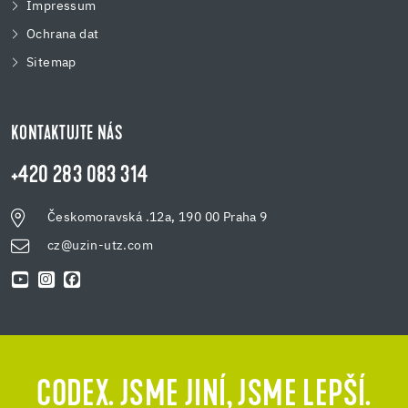
Impressum
Ochrana dat
Sitemap
KONTAKTUJTE NÁS
+420 283 083 314
Českomoravská .12a, 190 00 Praha 9
cz@uzin-utz.com
CODEX. JSME JINÍ, JSME LEPŠÍ.